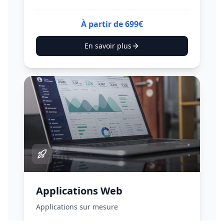
À partir de 699€
En savoir plus
Applications Web
Applications sur mesure